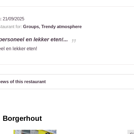
n:
21/09/2025
aurant for:
Groups,
Trendy atmosphere
personeel en lekker eten!...
el en lekker eten!
iews of this restaurant
 Borgerhout