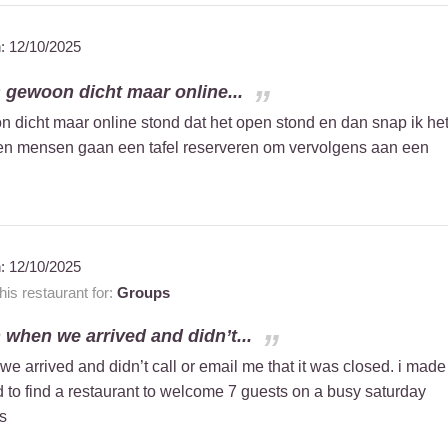
n:
12/10/2025
 gewoon dicht maar online...
 dicht maar online stond dat het open stond en dan snap ik he
pen mensen gaan een tafel reserveren om vervolgens aan een
n:
12/10/2025
s restaurant for:
Groups
 when we arrived and didn’t...
 arrived and didn’t call or email me that it was closed. i made
rd to find a restaurant to welcome 7 guests on a busy saturday
is