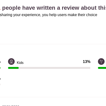
1
people have written a review about thi
sharing your experience, you help users make their choice
%
13%
Kids
%