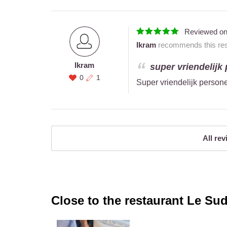
Reviewed o
Ikram
recommends this rest
Ikram
super vriendelijk 
0
1
Super vriendelijk persone
All rev
Close to the restaurant
Le Sud