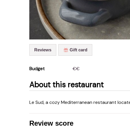
Reviews
Gift card
Budget
€€
About this restaurant
Le Sud, a cozy Mediterranean restaurant located
Review score