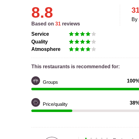
8.8
3
By 
Based on
31
reviews
Service
Quality
Atmosphere
This restaurants is recommended for:
100
Groups
38
Price/quality