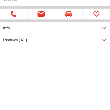
Info
Reviews (
61
)