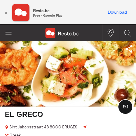
Resto.be
×
Download
Free - Google Play
9.1
EL GRECO
Sint Jakobsstraat 48
8000 BRUGES
Greek