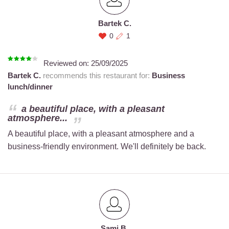
Bartek C.
0
1
Reviewed on:
25/09/2025
Bartek C.
recommends this restaurant for:
Business
lunch/dinner
a beautiful place, with a pleasant
atmosphere...
A beautiful place, with a pleasant atmosphere and a
business-friendly environment. We'll definitely be back.
Sami B.