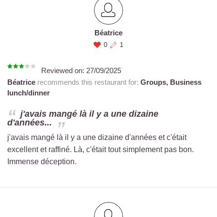
Béatrice
0
1
Reviewed on:
27/09/2025
Béatrice
recommends this restaurant for:
Groups,
Business
lunch/dinner
j'avais mangé là il y a une dizaine
d'années...
j'avais mangé là il y a une dizaine d'années et c'était
excellent et raffiné. Là, c'était tout simplement pas bon.
Immense déception.