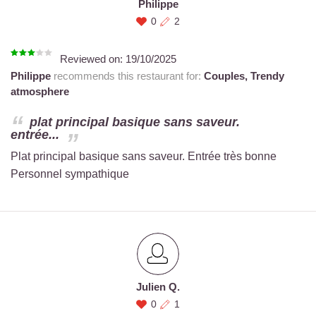
Philippe
0
2
Reviewed on:
19/10/2025
Philippe
recommends this restaurant for:
Couples,
Trendy
atmosphere
plat principal basique sans saveur.
entrée...
Plat principal basique sans saveur. Entrée très bonne
Personnel sympathique
Julien Q.
0
1