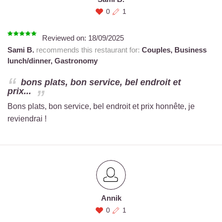
0
1
Reviewed on:
18/09/2025
Sami B.
recommends this restaurant for:
Couples,
Business
lunch/dinner,
Gastronomy
bons plats, bon service, bel endroit et
prix...
Bons plats, bon service, bel endroit et prix honnête, je
reviendrai !
Annik
0
1