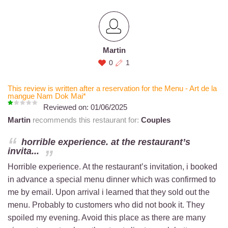
Martin
0
1
This review is written after a reservation for the Menu - Art de la
mangue Nam Dok Mai*
Reviewed on:
01/06/2025
Martin
recommends this restaurant for:
Couples
horrible experience. at the restaurant’s
invita...
Horrible experience. At the restaurant’s invitation, i booked
in advance a special menu dinner which was confirmed to
me by email. Upon arrival i learned that they sold out the
menu. Probably to customers who did not book it. They
spoiled my evening. Avoid this place as there are many