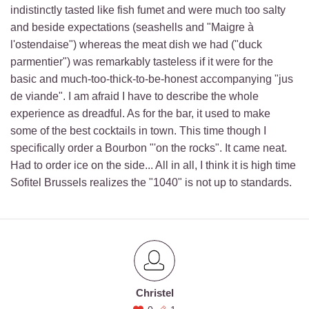
indistinctly tasted like fish fumet and were much too salty
and beside expectations (seashells and "Maigre à
l'ostendaise") whereas the meat dish we had ("duck
parmentier") was remarkably tasteless if it were for the
basic and much-too-thick-to-be-honest accompanying "jus
de viande". I am afraid I have to describe the whole
experience as dreadful. As for the bar, it used to make
some of the best cocktails in town. This time though I
specifically order a Bourbon "'on the rocks". It came neat.
Had to order ice on the side... All in all, I think it is high time
Sofitel Brussels realizes the "1040" is not up to standards.
Christel