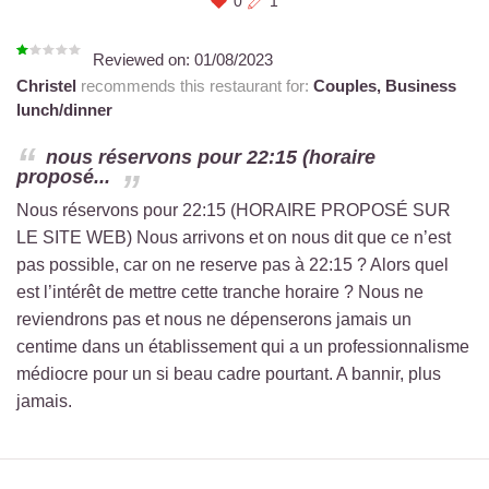
0
1
Reviewed on:
01/08/2023
Christel
recommends this restaurant for:
Couples,
Business
lunch/dinner
nous réservons pour 22:15 (horaire
proposé...
Nous réservons pour 22:15 (HORAIRE PROPOSÉ SUR
LE SITE WEB) Nous arrivons et on nous dit que ce n’est
pas possible, car on ne reserve pas à 22:15 ? Alors quel
est l’intérêt de mettre cette tranche horaire ? Nous ne
reviendrons pas et nous ne dépenserons jamais un
centime dans un établissement qui a un professionnalisme
médiocre pour un si beau cadre pourtant. A bannir, plus
jamais.