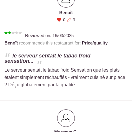
Benoît
0
3
Reviewed on:
16/03/2025
Benoît
recommends this restaurant for:
Price/quality
le serveur sentait le tabac froid
sensation...
Le serveur sentait le tabac froid Sensation que les plats
étaient simplement réchauffés - vraiment cuisiné sur place
? Déçu globalement par la qualité
Margaux G.