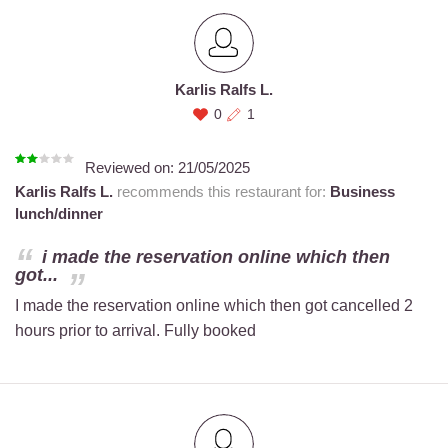
Karlis Ralfs L.
0
1
Reviewed on:
21/05/2025
Karlis Ralfs L.
recommends this restaurant for:
Business
lunch/dinner
i made the reservation online which then
got...
I made the reservation online which then got cancelled 2
hours prior to arrival. Fully booked