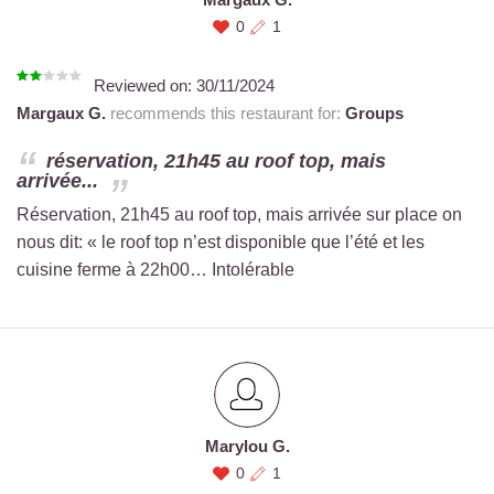
0
1
Reviewed on:
30/11/2024
Margaux G.
recommends this restaurant for:
Groups
réservation, 21h45 au roof top, mais
arrivée...
Réservation, 21h45 au roof top, mais arrivée sur place on
nous dit: « le roof top n’est disponible que l’été et les
cuisine ferme à 22h00… Intolérable
Marylou G.
0
1