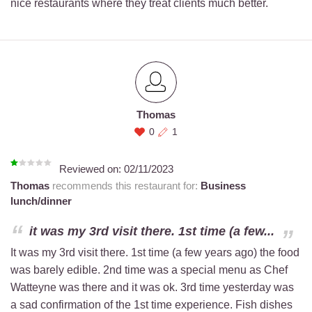
nice restaurants where they treat clients much better.
Thomas
0
1
Reviewed on:
02/11/2023
Thomas
recommends this restaurant for:
Business
lunch/dinner
it was my 3rd visit there. 1st time (a few...
It was my 3rd visit there. 1st time (a few years ago) the food
was barely edible. 2nd time was a special menu as Chef
Watteyne was there and it was ok. 3rd time yesterday was
a sad confirmation of the 1st time experience. Fish dishes