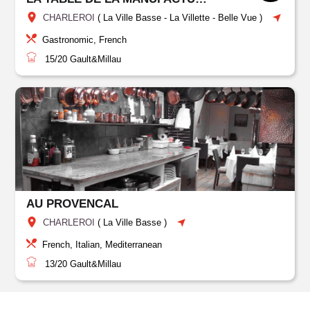
CHARLEROI
(
La Ville Basse
-
La Villette - Belle Vue
)
Gastronomic, French
15/20
Gault&Millau
AU PROVENCAL
CHARLEROI
(
La Ville Basse
)
French, Italian, Mediterranean
13/20
Gault&Millau