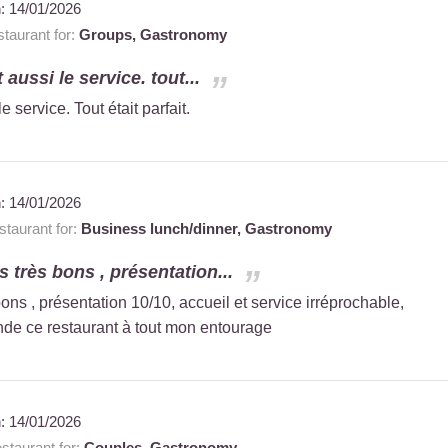
n:
14/01/2026
taurant for:
Groups,
Gastronomy
t aussi le service. tout...
e service. Tout était parfait.
n:
14/01/2026
taurant for:
Business lunch/dinner,
Gastronomy
ts très bons , présentation...
 bons , présentation 10/10, accueil et service irréprochable,
de ce restaurant à tout mon entourage
n:
14/01/2026
taurant for:
Couples,
Gastronomy