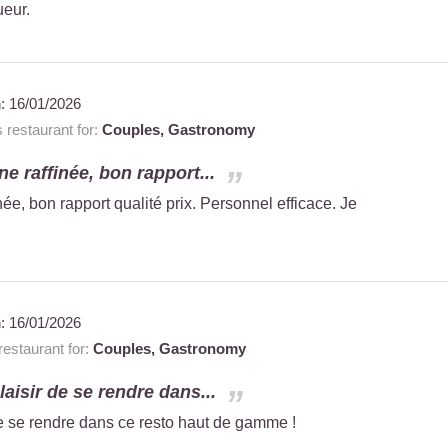
ueur.
n:
16/01/2026
restaurant for:
Couples,
Gastronomy
ne raffinée, bon rapport...
née, bon rapport qualité prix. Personnel efficace. Je
n:
16/01/2026
estaurant for:
Couples,
Gastronomy
laisir de se rendre dans...
de se rendre dans ce resto haut de gamme !