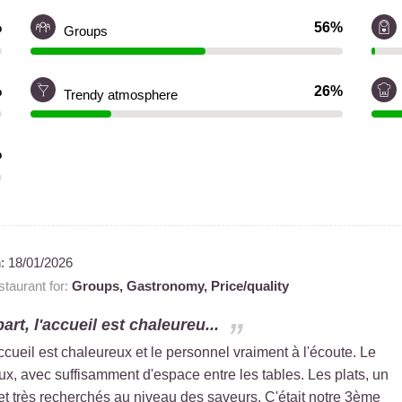
%
56%
Groups
%
26%
Trendy atmosphere
%
n:
18/01/2026
taurant for:
Groups,
Gastronomy,
Price/quality
art, l'accueil est chaleureu...
accueil est chaleureux et le personnel vraiment à l'écoute. Le
x, avec suffisamment d'espace entre les tables. Les plats, un
x et très recherchés au niveau des saveurs. C'était notre 3ème