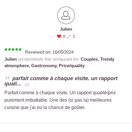
Julien
0
1
Reviewed on:
16/05/2024
Julien
recommends this restaurant for:
Couples,
Trendy
atmosphere,
Gastronomy,
Price/quality
parfait comme à chaque visite. un rapport
quali...
Parfait comme à chaque visite. Un rapport qualité/prix
purement imbattable. Une des (si pas la) meilleures
cuisine que j'ai eu la chance de goûter.