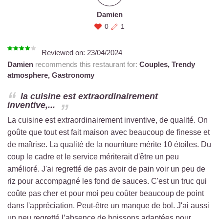
Damien
0
1
Reviewed on:
23/04/2024
Damien
recommends this restaurant for:
Couples,
Trendy
atmosphere,
Gastronomy
la cuisine est extraordinairement
inventive,...
La cuisine est extraordinairement inventive, de qualité. On
goûte que tout est fait maison avec beaucoup de finesse et
de maîtrise. La qualité de la nourriture mérite 10 étoiles. Du
coup le cadre et le service mériterait d'être un peu
amélioré. J'ai regretté de pas avoir de pain voir un peu de
riz pour accompagné les fond de sauces. C'est un truc qui
coûte pas cher et pour moi peu coûter beaucoup de point
dans l'appréciation. Peut-être un manque de bol. J'ai aussi
un peu regretté l’absence de boissons adaptées pour