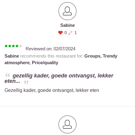
Sabine
0
1
Reviewed on:
02/07/2024
Sabine
recommends this restaurant for:
Groups,
Trendy
atmosphere,
Price/quality
gezellig kader, goede ontvangst, lekker
eten...
Gezellig kader, goede ontvangst, lekker eten