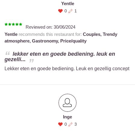
Yentle
0
1
Reviewed on:
30/06/2024
Yentle
recommends this restaurant for:
Couples,
Trendy
atmosphere,
Gastronomy,
Price/quality
lekker eten en goede bediening. leuk en
gezelli...
Lekker eten en goede bediening. Leuk en gezellig concept
Inge
0
3