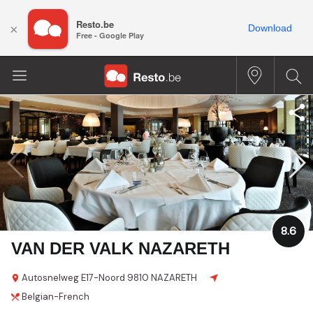
Resto.be
×
Download
Free - Google Play
8.6
VAN DER VALK NAZARETH
Autosnelweg E17-Noord
9810 NAZARETH
Belgian-French