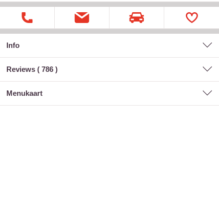
Info
Reviews (
786
)
menukaart