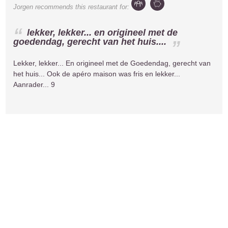
Jorgen
recommends this restaurant for:
lekker, lekker... en origineel met de
goedendag, gerecht van het huis....
Lekker, lekker... En origineel met de Goedendag, gerecht van
het huis... Ook de apéro maison was fris en lekker...
Aanrader... 9