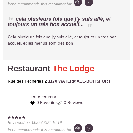
Irene
recommends this restaurant for:
cela plusieurs fois que j'y suis allé, et
toujours un très bon accueil...
Cela plusieurs fois que j'y suis allé, et toujours un très bon
accueil, et les menus sont très bon
Restaurant
The Lodge
Rue des Pêcheries 2
1170 WATERMAEL-BOITSFORT
Irene
Ferreira
0 Favorites
0 Reviews
Reviewed on
06/06/2021 10:19
Irene
recommends this restaurant for: