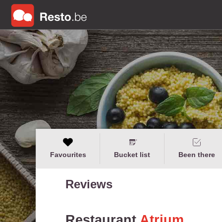
Favourites
Bucket list
Been there
Reviews
Restaurant
Atrium