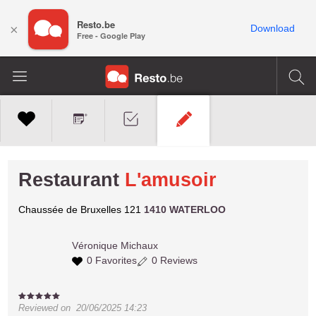
Resto.be
×
Download
Free - Google Play
Restaurant
L'amusoir
Chaussée de Bruxelles 121
1410 WATERLOO
Véronique
Michaux
0 Favorites
0 Reviews
Reviewed on
20/06/2025 14:23