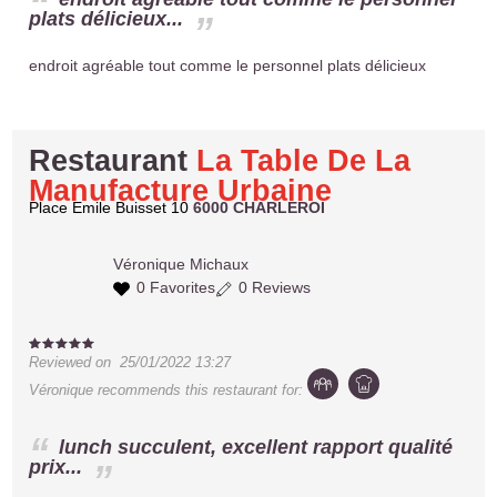
plats délicieux...
endroit agréable tout comme le personnel plats délicieux
Restaurant
La Table De La
Manufacture Urbaine
Place Emile Buisset 10
6000 CHARLEROI
Véronique
Michaux
0 Favorites
0 Reviews
Reviewed on
25/01/2022 13:27
Véronique
recommends this restaurant for:
lunch succulent, excellent rapport qualité
prix...