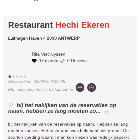
Restaurant
Hechi Ekeren
Luithagen Haven 4
2030 ANTWERP
Rita
Vercruyssen
0 Favorites
0 Reviews
Reviewed on
05/03/2023 09:26
Rita
recommends this restaurant for:
bij het nakijken van de reservaties op
naam. hebben ze lang moeten zo...
bij het nakijken van de reservaties op naam. Hebben ze lang
moeten zoeken. Het restaurant was helemaal niet proper. De
soorten voeding waaruit men kon kiezen was redelijk beperkt