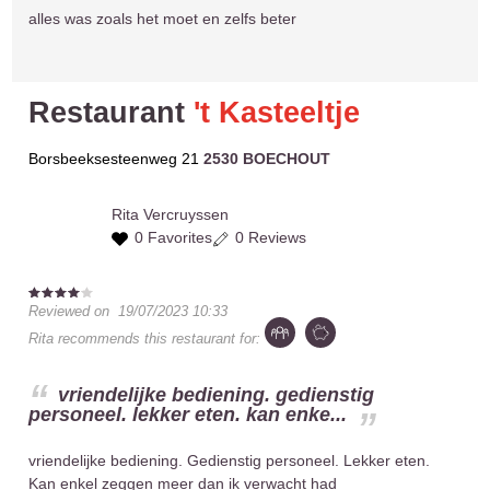
alles was zoals het moet en zelfs beter
Restaurant
't Kasteeltje
Borsbeeksesteenweg 21
2530 BOECHOUT
Rita
Vercruyssen
0 Favorites
0 Reviews
Reviewed on
19/07/2023 10:33
Rita
recommends this restaurant for:
vriendelijke bediening. gedienstig
personeel. lekker eten. kan enke...
vriendelijke bediening. Gedienstig personeel. Lekker eten.
Kan enkel zeggen meer dan ik verwacht had