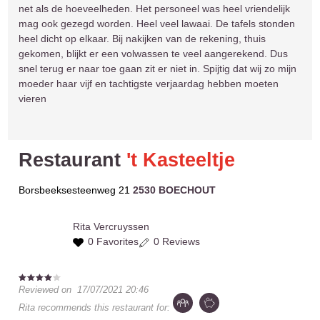
net als de hoeveelheden. Het personeel was heel vriendelijk
mag ook gezegd worden. Heel veel lawaai. De tafels stonden
heel dicht op elkaar. Bij nakijken van de rekening, thuis
gekomen, blijkt er een volwassen te veel aangerekend. Dus
snel terug er naar toe gaan zit er niet in. Spijtig dat wij zo mijn
moeder haar vijf en tachtigste verjaardag hebben moeten
vieren
Restaurant
't Kasteeltje
Borsbeeksesteenweg 21
2530 BOECHOUT
Rita
Vercruyssen
0 Favorites
0 Reviews
Reviewed on
17/07/2021 20:46
Rita
recommends this restaurant for: