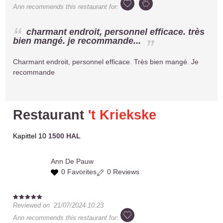
Ann
recommends this restaurant for:
charmant endroit, personnel efficace. très
bien mangé. je recommande...
Charmant endroit, personnel efficace. Très bien mangé. Je
recommande
Restaurant
't Kriekske
Kapittel 10
1500 HAL
Ann
De Pauw
0 Favorites
0 Reviews
Reviewed on
21/07/2024 10:23
Ann
recommends this restaurant for: