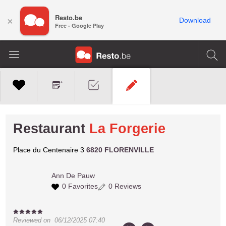
Resto.be
×
Download
Free - Google Play
Restaurant
La Forgerie
Place du Centenaire 3
6820 FLORENVILLE
Ann
De Pauw
0 Favorites
0 Reviews
Reviewed on
06/12/2025 07:40