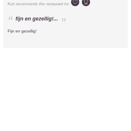
Kurt
recommends this restaurant for:
fijn en gezellig!...
Fijn en gezellig!