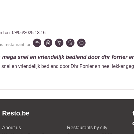
ed on
09/06/2025 13:16
 restaurant for:
mega snel en vriendelijk bediend door dhr forrier en
nel en vriendelijk bediend door Dhr Forrier en heel lekker ge
Resto.be
About us
Restaurants by city