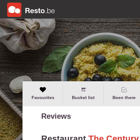
Favourites
Bucket list
Been there
Reviews
Restaurant
The Century