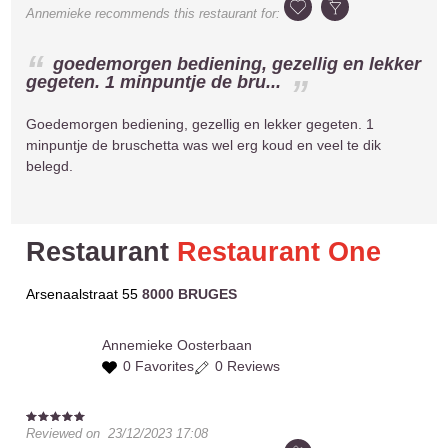
Annemieke
recommends this restaurant for:
goedemorgen bediening, gezellig en lekker
gegeten. 1 minpuntje de bru...
Goedemorgen bediening, gezellig en lekker gegeten. 1
minpuntje de bruschetta was wel erg koud en veel te dik
belegd.
Restaurant
Restaurant One
Arsenaalstraat 55
8000 BRUGES
Annemieke
Oosterbaan
0 Favorites
0 Reviews
Reviewed on
23/12/2023 17:08