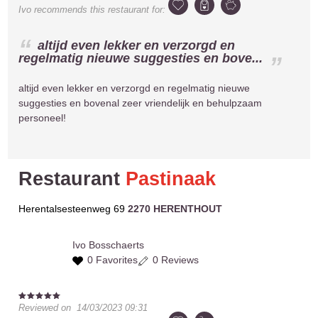
Ivo
recommends this restaurant for:
altijd even lekker en verzorgd en
regelmatig nieuwe suggesties en bove...
altijd even lekker en verzorgd en regelmatig nieuwe
suggesties en bovenal zeer vriendelijk en behulpzaam
personeel!
Restaurant
Pastinaak
Herentalsesteenweg 69
2270 HERENTHOUT
Ivo
Bosschaerts
0 Favorites
0 Reviews
Reviewed on
14/03/2023 09:31