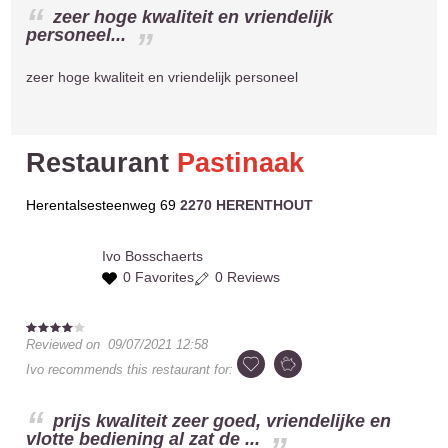
zeer hoge kwaliteit en vriendelijk
personeel...
zeer hoge kwaliteit en vriendelijk personeel
Restaurant
Pastinaak
Herentalsesteenweg 69
2270 HERENTHOUT
Ivo
Bosschaerts
0 Favorites
0 Reviews
Reviewed on
09/07/2021 12:58
Ivo
recommends this restaurant for:
prijs kwaliteit zeer goed, vriendelijke en
vlotte bediening al zat de ...