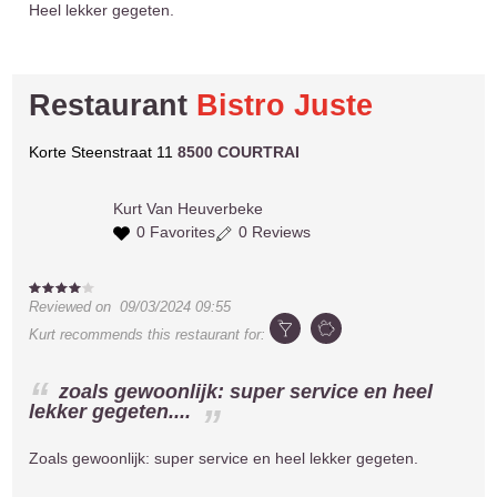
Heel lekker gegeten.
Restaurant
Bistro Juste
Korte Steenstraat 11
8500 COURTRAI
Kurt
Van Heuverbeke
0 Favorites
0 Reviews
Reviewed on
09/03/2024 09:55
Kurt
recommends this restaurant for:
zoals gewoonlijk: super service en heel
lekker gegeten....
Zoals gewoonlijk: super service en heel lekker gegeten.