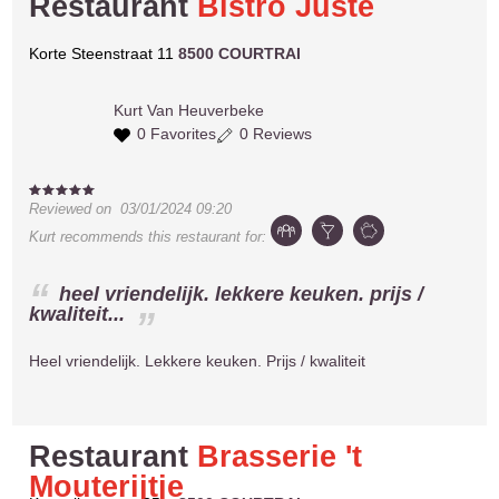
Restaurant
Bistro Juste
Korte Steenstraat 11
8500 COURTRAI
Kurt
Van Heuverbeke
0 Favorites
0 Reviews
Reviewed on
03/01/2024 09:20
Kurt
recommends this restaurant for:
heel vriendelijk. lekkere keuken. prijs /
kwaliteit...
Heel vriendelijk. Lekkere keuken. Prijs / kwaliteit
Restaurant
Brasserie 't
Mouterijtje