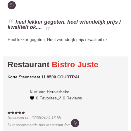
heel lekker gegeten. heel vriendelijk prijs /
kwaliteit ok....
Heel lekker gegeten. Heel vriendelijk prijs / kwaliteit ok.
Restaurant
Bistro Juste
Korte Steenstraat 11
8500 COURTRAI
Kurt
Van Heuverbeke
0 Favorites
0 Reviews
Reviewed on
27/08/2024 16:55
Kurt
recommends this restaurant for: