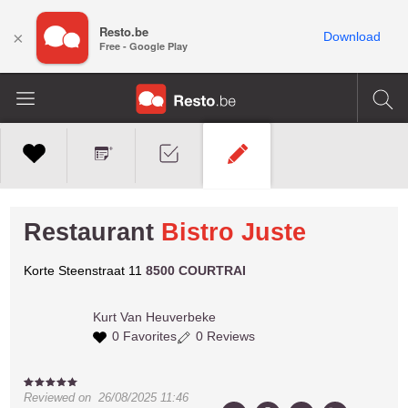
Resto.be
×
Download
Free - Google Play
Restaurant
Bistro Juste
Korte Steenstraat 11
8500 COURTRAI
Kurt
Van Heuverbeke
0 Favorites
0 Reviews
Reviewed on
26/08/2025 11:46