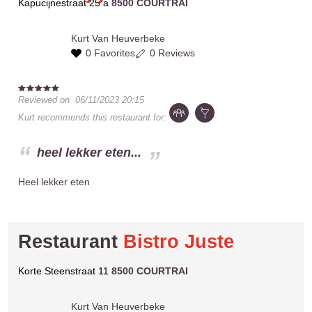
Kapucijnestraat 25 a
8500 COURTRAI
Kurt
Van Heuverbeke
0 Favorites
0 Reviews
Reviewed on
06/11/2023 20:15
Kurt
recommends this restaurant for:
heel lekker eten...
Heel lekker eten
Restaurant
Bistro Juste
Korte Steenstraat 11
8500 COURTRAI
Kurt
Van Heuverbeke