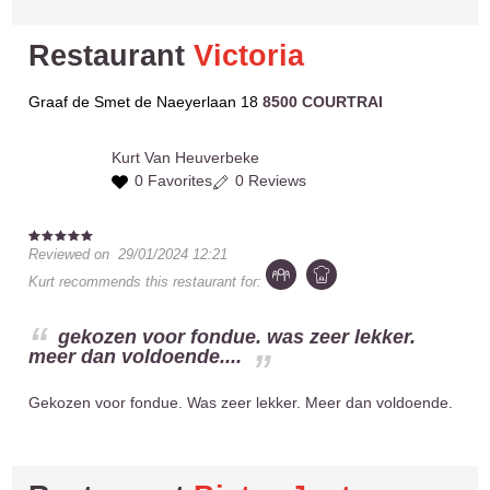
Restaurant
Victoria
Graaf de Smet de Naeyerlaan 18
8500 COURTRAI
Kurt
Van Heuverbeke
0 Favorites
0 Reviews
Reviewed on
29/01/2024 12:21
Kurt
recommends this restaurant for:
gekozen voor fondue. was zeer lekker.
meer dan voldoende....
Gekozen voor fondue. Was zeer lekker. Meer dan voldoende.