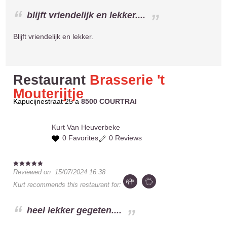
blijft vriendelijk en lekker....
Blijft vriendelijk en lekker.
Restaurant
Brasserie 't
Mouterijtje
Kapucijnestraat 25 a
8500 COURTRAI
Kurt
Van Heuverbeke
0 Favorites
0 Reviews
Reviewed on
15/07/2024 16:38
Kurt
recommends this restaurant for:
heel lekker gegeten....