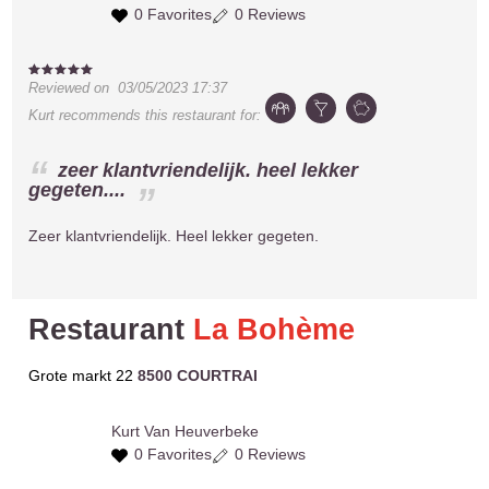
0 Favorites
0 Reviews
Reviewed on
03/05/2023 17:37
Kurt
recommends this restaurant for:
zeer klantvriendelijk. heel lekker
gegeten....
Zeer klantvriendelijk. Heel lekker gegeten.
Restaurant
La Bohème
Grote markt 22
8500 COURTRAI
Kurt
Van Heuverbeke
0 Favorites
0 Reviews