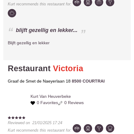
Kurt
recommends this restaurant for:
blijft gezellig en lekker...
Blijft gezellig en lekker
Restaurant
Victoria
Graaf de Smet de Naeyerlaan 18
8500 COURTRAI
Kurt
Van Heuverbeke
0 Favorites
0 Reviews
Reviewed on
21/01/2025 17:24
Kurt
recommends this restaurant for: