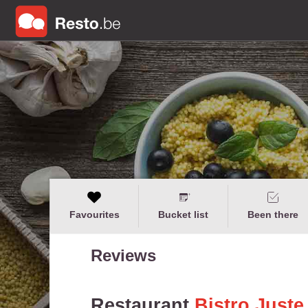
Favourites
Bucket list
Been there
Reviews
Restaurant
Bistro Juste