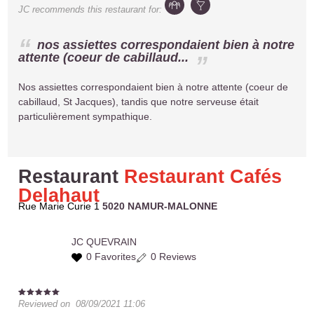
JC
recommends this restaurant for:
nos assiettes correspondaient bien à notre
attente (coeur de cabillaud...
Nos assiettes correspondaient bien à notre attente (coeur de
cabillaud, St Jacques), tandis que notre serveuse était
particulièrement sympathique.
Restaurant
Restaurant Cafés
Delahaut
Rue Marie Curie 1
5020 NAMUR-MALONNE
JC
QUEVRAIN
0 Favorites
0 Reviews
Reviewed on
08/09/2021 11:06