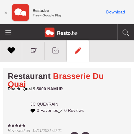
Resto.be
×
Download
Free - Google Play
Restaurant
Brasserie Du
Quai
Rue du Quai 9
5000 NAMUR
JC
QUEVRAIN
0 Favorites
0 Reviews
Reviewed on
15/11/2021 09:21