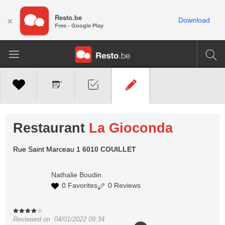
Resto.be
×
Download
Free - Google Play
Restaurant
La Gioconda
Rue Saint Marceau 1
6010 COUILLET
Nathalie
Boudin
0 Favorites
0 Reviews
Reviewed on
04/01/2022 09:34