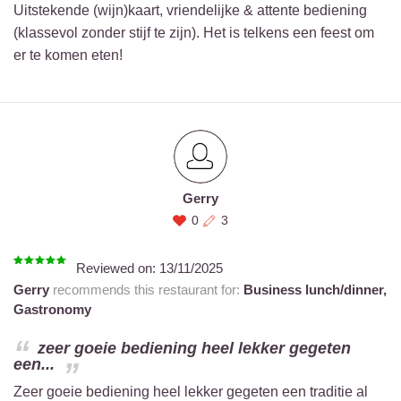
Uitstekende (wijn)kaart, vriendelijke & attente bediening
(klassevol zonder stijf te zijn). Het is telkens een feest om
er te komen eten!
Gerry
0
3
Reviewed on:
13/11/2025
Gerry
recommends this restaurant for:
Business lunch/dinner,
Gastronomy
zeer goeie bediening heel lekker gegeten
een...
Zeer goeie bediening heel lekker gegeten een traditie al