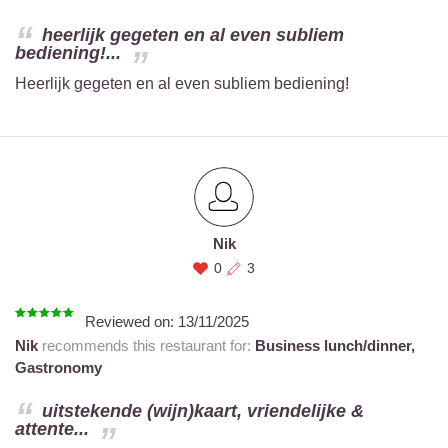
heerlijk gegeten en al even subliem
bediening!...
Heerlijk gegeten en al even subliem bediening!
Nik
0
3
Reviewed on:
13/11/2025
Nik
recommends this restaurant for:
Business lunch/dinner,
Gastronomy
uitstekende (wijn)kaart, vriendelijke &
attente...