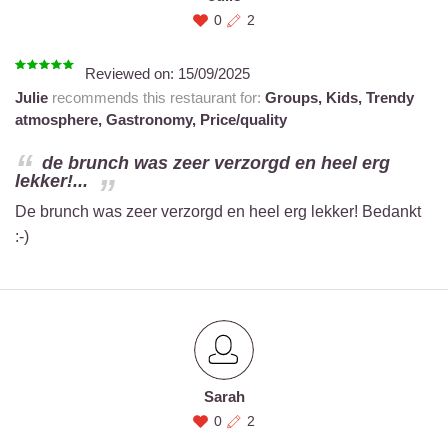
0
2
Reviewed on:
15/09/2025
Julie
recommends this restaurant for:
Groups,
Kids,
Trendy
atmosphere,
Gastronomy,
Price/quality
de brunch was zeer verzorgd en heel erg
lekker!...
De brunch was zeer verzorgd en heel erg lekker! Bedankt
:-)
Sarah
0
2