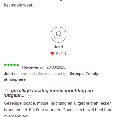
het mooie weer.
Joeri
0
1
Reviewed on:
29/09/2025
Joeri
recommends this restaurant for:
Groups,
Trendy
atmosphere
gezellige locatie, mooie inrichting en
'uitgebr...
Gezellige locatie, mooie inrichting en 'uitgebreid en lekker'
brunchbuffet. 6,5 €uro voor een Duvel is echt wel heel hard
overdereven!