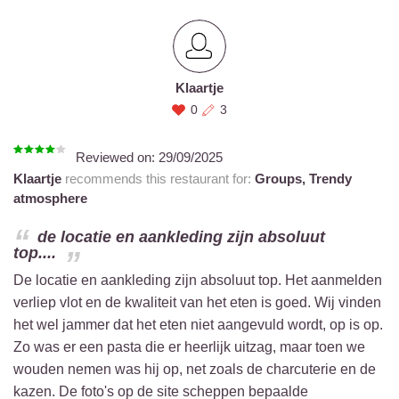
Klaartje
0
3
Reviewed on:
29/09/2025
Klaartje
recommends this restaurant for:
Groups,
Trendy
atmosphere
de locatie en aankleding zijn absoluut
top....
De locatie en aankleding zijn absoluut top. Het aanmelden
verliep vlot en de kwaliteit van het eten is goed. Wij vinden
het wel jammer dat het eten niet aangevuld wordt, op is op.
Zo was er een pasta die er heerlijk uitzag, maar toen we
wouden nemen was hij op, net zoals de charcuterie en de
kazen. De foto's op de site scheppen bepaalde