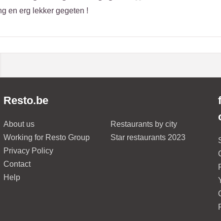
ng en erg lekker gegeten !
Resto.be
About us
Restaurants by city
Working for Resto Group
Star restaurants 2023
Privacy Policy
Contact
Help