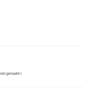
iet geraakt<;