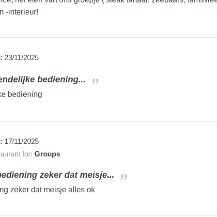
 -interieur!
n:
23/11/2025
endelijke bediening...
jke bediening
n:
17/11/2025
aurant for:
Groups
bediening zeker dat meisje...
ng zeker dat meisje alles ok