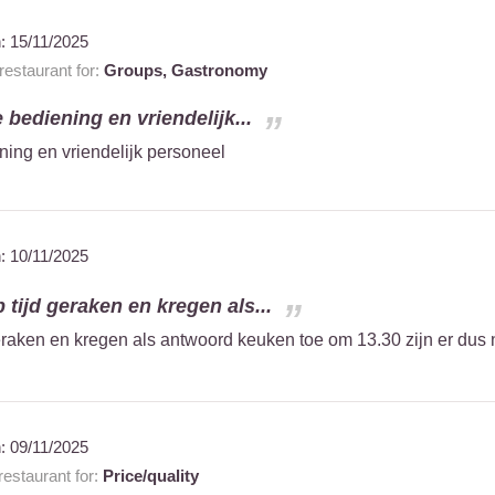
n:
15/11/2025
estaurant for:
Groups,
Gastronomy
e bediening en vriendelijk...
ning en vriendelijk personeel
n:
10/11/2025
 tijd geraken en kregen als...
eraken en kregen als antwoord keuken toe om 13.30 zijn er dus n
n:
09/11/2025
estaurant for:
Price/quality