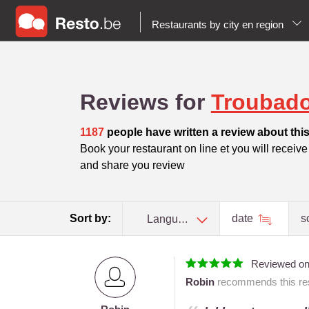
Restaurants by city en region
Reviews for
Troubad
1187
people have written a review about this
Book your restaurant on line et you will receive t
and share you review
Sort by:
date
s
Language
Reviewed o
Robin
recommends this res