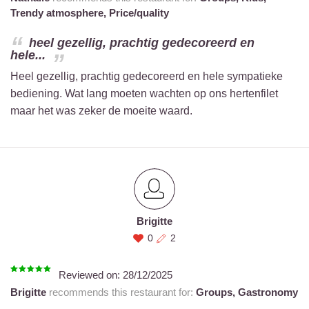
Trendy atmosphere,
Price/quality
heel gezellig, prachtig gedecoreerd en
hele...
Heel gezellig, prachtig gedecoreerd en hele sympatieke
bediening. Wat lang moeten wachten op ons hertenfilet
maar het was zeker de moeite waard.
Brigitte
0
2
Reviewed on:
28/12/2025
Brigitte
recommends this restaurant for:
Groups,
Gastronomy