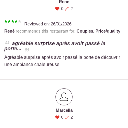
René
0
2
Reviewed on:
26/01/2026
René
recommends this restaurant for:
Couples,
Price/quality
agréable surprise après avoir passé la
porte...
Agréable surprise après avoir passé la porte de découvrir
une ambiance chaleureuse.
Marcella
0
2