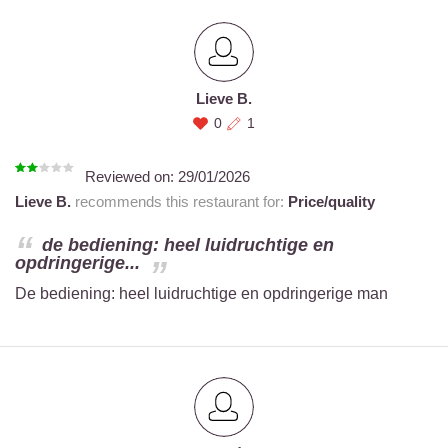
Lieve B.
0
1
Reviewed on:
29/01/2026
Lieve B.
recommends this restaurant for:
Price/quality
de bediening: heel luidruchtige en
opdringerige...
De bediening: heel luidruchtige en opdringerige man