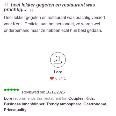
heel lekker gegeten en restaurant was
prachtig...
Heel lekker gegeten en restaurant was prachtig versiert
voor Kerst. Proficiat aan het personeel, ze waren wel
onderbemand maar ze hebben echt hun best gedaan.
Lore
0
1
Reviewed on:
26/12/2025
Lore
recommends this restaurant for:
Couples,
Kids,
Business lunch/dinner,
Trendy atmosphere,
Gastronomy,
Price/quality