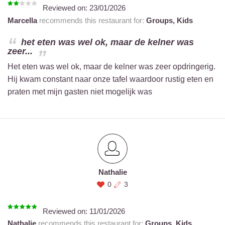
Reviewed on:
23/01/2026
Marcella
recommends this restaurant for:
Groups,
Kids
het eten was wel ok, maar de kelner was
zeer...
Het eten was wel ok, maar de kelner was zeer opdringerig.
Hij kwam constant naar onze tafel waardoor rustig eten en
praten met mijn gasten niet mogelijk was
Nathalie
0
3
Reviewed on:
11/01/2026
Nathalie
recommends this restaurant for:
Groups,
Kids,