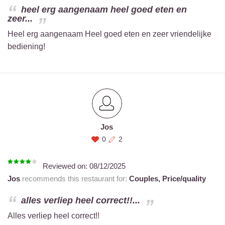
heel erg aangenaam heel goed eten en
zeer...
Heel erg aangenaam Heel goed eten en zeer vriendelijke
bediening!
Jos
0
2
Reviewed on:
08/12/2025
Jos
recommends this restaurant for:
Couples,
Price/quality
alles verliep heel correct!!...
Alles verliep heel correct!!