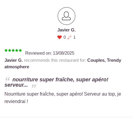
Javier G.
0
1
Reviewed on:
13/08/2025
Javier G.
recommends this restaurant for:
Couples,
Trendy
atmosphere
nourriture super fraîche, super apéro!
serveur...
Nourriture super fraîche, super apéro! Serveur au top, je
reviendrai !