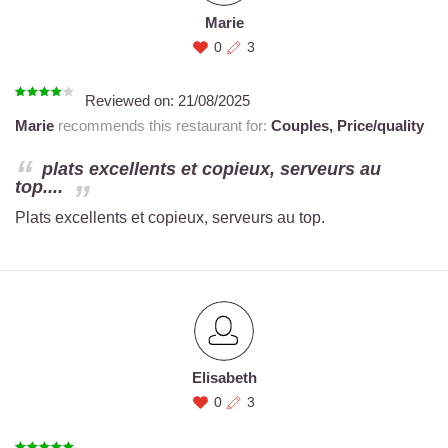
Marie
0
3
Reviewed on:
21/08/2025
Marie
recommends this restaurant for:
Couples,
Price/quality
plats excellents et copieux, serveurs au
top....
Plats excellents et copieux, serveurs au top.
Elisabeth
0
3