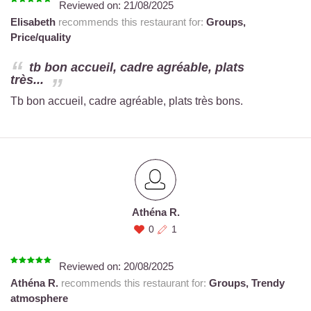
Reviewed on:
21/08/2025
Elisabeth
recommends this restaurant for:
Groups,
Price/quality
tb bon accueil, cadre agréable, plats
très...
Tb bon accueil, cadre agréable, plats très bons.
Athéna R.
0
1
Reviewed on:
20/08/2025
Athéna R.
recommends this restaurant for:
Groups,
Trendy
atmosphere