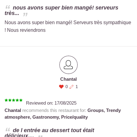
nous avons super bien mangé! serveurs
très...
Nous avons super bien mangé! Serveurs très sympathique
! Nous reviendrons
Chantal
0
1
Reviewed on:
17/08/2025
Chantal
recommends this restaurant for:
Groups,
Trendy
atmosphere,
Gastronomy,
Price/quality
de l entrée au dessert tout était
délicieux....