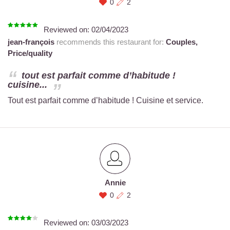
0
2
Reviewed on:
02/04/2023
jean-françois
recommends this restaurant for:
Couples,
Price/quality
tout est parfait comme d’habitude !
cuisine...
Tout est parfait comme d’habitude ! Cuisine et service.
Annie
0
2
Reviewed on:
03/03/2023