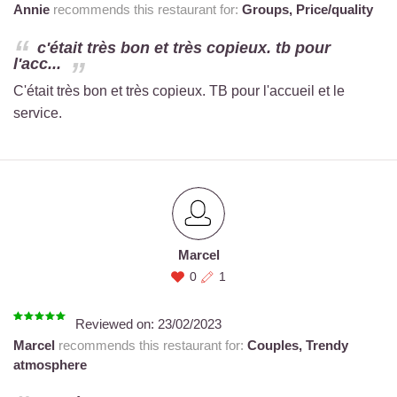
Annie
recommends this restaurant for:
Groups,
Price/quality
c'était très bon et très copieux. tb pour
l'acc...
C'était très bon et très copieux. TB pour l'accueil et le
service.
Marcel
0
1
Reviewed on:
23/02/2023
Marcel
recommends this restaurant for:
Couples,
Trendy
atmosphere