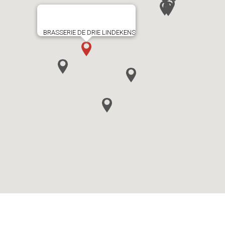
BRASSERIE DE DRIE LINDEKENS