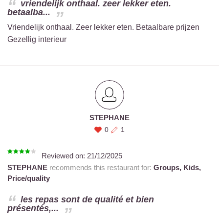
vriendelijk onthaal. zeer lekker eten.
betaalba...
Vriendelijk onthaal. Zeer lekker eten. Betaalbare prijzen
Gezellig interieur
STEPHANE
0
1
Reviewed on:
21/12/2025
STEPHANE
recommends this restaurant for:
Groups,
Kids,
Price/quality
les repas sont de qualité et bien
présentés,...