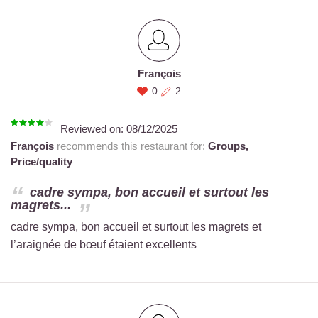
François
0
2
Reviewed on:
08/12/2025
François
recommends this restaurant for:
Groups,
Price/quality
cadre sympa, bon accueil et surtout les
magrets...
cadre sympa, bon accueil et surtout les magrets et
l’araignée de bœuf étaient excellents