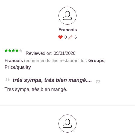
Francois
0
6
Reviewed on:
09/01/2026
Francois
recommends this restaurant for:
Groups,
Price/quality
très sympa, très bien mangé....
Très sympa, très bien mangé.