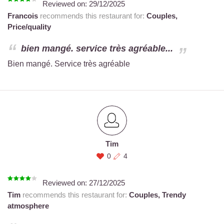
Reviewed on:
29/12/2025
Francois
recommends this restaurant for:
Couples,
Price/quality
bien mangé. service très agréable...
Bien mangé. Service très agréable
Tim
0
4
Reviewed on:
27/12/2025
Tim
recommends this restaurant for:
Couples,
Trendy
atmosphere