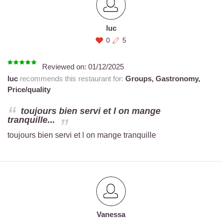
luc
0
5
Reviewed on:
01/12/2025
luc
recommends this restaurant for:
Groups,
Gastronomy,
Price/quality
toujours bien servi et l on mange
tranquille...
toujours bien servi et l on mange tranquille
Vanessa