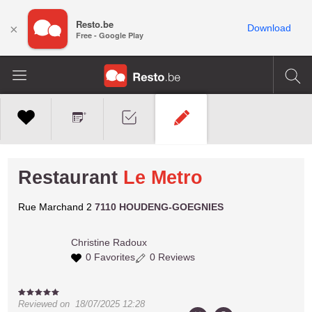
Resto.be
×
Download
Free - Google Play
Restaurant
Le Metro
Rue Marchand 2
7110 HOUDENG-GOEGNIES
Christine
Radoux
0 Favorites
0 Reviews
Reviewed on
18/07/2025 12:28