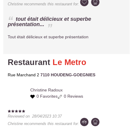
Christine
recommends this restaurant for:
tout était délicieux et superbe
présentation...
Tout était délicieux et superbe présentation
Restaurant
Le Metro
Rue Marchand 2
7110 HOUDENG-GOEGNIES
Christine
Radoux
0 Favorites
0 Reviews
Reviewed on
28/04/2023 10:37
Christine
recommends this restaurant for: