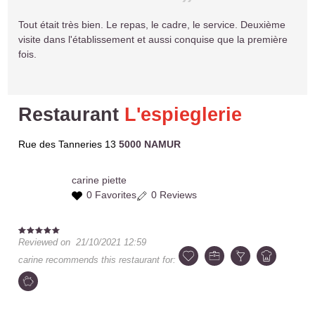
Tout était très bien. Le repas, le cadre, le service. Deuxième
visite dans l'établissement et aussi conquise que la première
fois.
Restaurant
L'espieglerie
Rue des Tanneries 13
5000 NAMUR
carine
piette
0 Favorites
0 Reviews
Reviewed on
21/10/2021 12:59
carine
recommends this restaurant for: