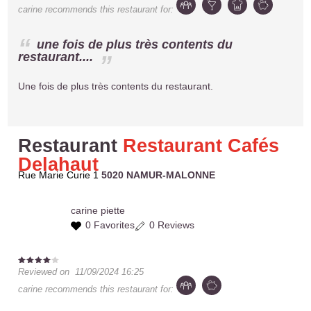
carine
recommends this restaurant for:
une fois de plus très contents du
restaurant....
Une fois de plus très contents du restaurant.
Restaurant
Restaurant Cafés
Delahaut
Rue Marie Curie 1
5020 NAMUR-MALONNE
carine
piette
0 Favorites
0 Reviews
Reviewed on
11/09/2024 16:25
carine
recommends this restaurant for: