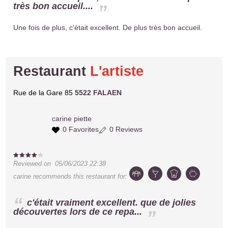
très bon accueil....
Une fois de plus, c'était excellent. De plus très bon accueil.
Restaurant
L'artiste
Rue de la Gare 85
5522 FALAEN
carine
piette
0 Favorites
0 Reviews
Reviewed on
05/06/2023 22:38
carine
recommends this restaurant for:
c'était vraiment excellent. que de jolies
découvertes lors de ce repa...