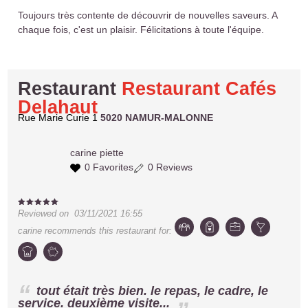
Toujours très contente de découvrir de nouvelles saveurs. A
chaque fois, c'est un plaisir. Félicitations à toute l'équipe.
Restaurant
Restaurant Cafés
Delahaut
Rue Marie Curie 1
5020 NAMUR-MALONNE
carine
piette
0 Favorites
0 Reviews
Reviewed on
03/11/2021 16:55
carine
recommends this restaurant for:
tout était très bien. le repas, le cadre, le
service. deuxième visite...