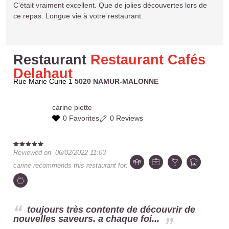
C'était vraiment excellent. Que de jolies découvertes lors de
ce repas. Longue vie à votre restaurant.
Restaurant
Restaurant Cafés
Delahaut
Rue Marie Curie 1
5020 NAMUR-MALONNE
carine
piette
0 Favorites
0 Reviews
Reviewed on
06/02/2022 11:03
carine
recommends this restaurant for:
toujours très contente de découvrir de
nouvelles saveurs. a chaque foi...