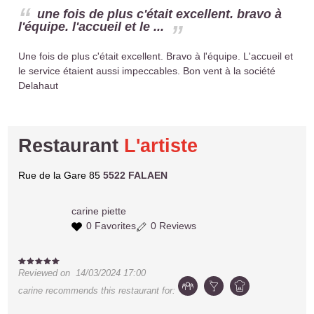
une fois de plus c'était excellent. bravo à
l'équipe. l'accueil et le ...
Une fois de plus c'était excellent. Bravo à l'équipe. L'accueil et
le service étaient aussi impeccables. Bon vent à la société
Delahaut
Restaurant
L'artiste
Rue de la Gare 85
5522 FALAEN
carine
piette
0 Favorites
0 Reviews
Reviewed on
14/03/2024 17:00
carine
recommends this restaurant for: