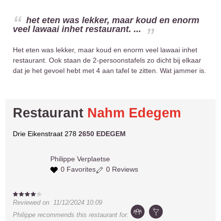
het eten was lekker, maar koud en enorm
veel lawaai inhet restaurant. ...
Het eten was lekker, maar koud en enorm veel lawaai inhet
restaurant. Ook staan de 2-persoonstafels zo dicht bij elkaar
dat je het gevoel hebt met 4 aan tafel te zitten. Wat jammer is.
Restaurant
Nahm Edegem
Drie Eikenstraat 278
2650 EDEGEM
Philippe
Verplaetse
0 Favorites
0 Reviews
Reviewed on
11/12/2024 10:09
Philippe
recommends this restaurant for: