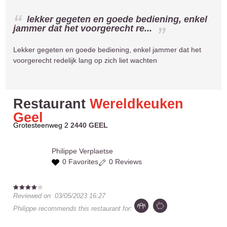
lekker gegeten en goede bediening, enkel
jammer dat het voorgerecht re...
Lekker gegeten en goede bediening, enkel jammer dat het
voorgerecht redelijk lang op zich liet wachten
Restaurant
Wereldkeuken
Geel
Grotesteenweg 2
2440 GEEL
Philippe
Verplaetse
0 Favorites
0 Reviews
Reviewed on
03/05/2023 16:27
Philippe
recommends this restaurant for: