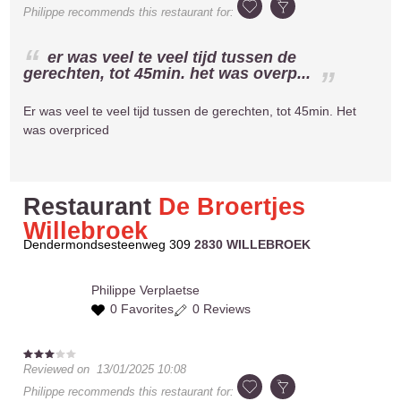
Philippe
recommends this restaurant for:
er was veel te veel tijd tussen de
gerechten, tot 45min. het was overp...
Er was veel te veel tijd tussen de gerechten, tot 45min. Het
was overpriced
Restaurant
De Broertjes
Willebroek
Dendermondsesteenweg 309
2830 WILLEBROEK
Philippe
Verplaetse
0 Favorites
0 Reviews
Reviewed on
13/01/2025 10:08
Philippe
recommends this restaurant for: