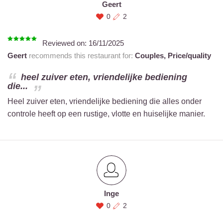
Geert
0
2
Reviewed on:
16/11/2025
Geert
recommends this restaurant for:
Couples,
Price/quality
heel zuiver eten, vriendelijke bediening
die...
Heel zuiver eten, vriendelijke bediening die alles onder
controle heeft op een rustige, vlotte en huiselijke manier.
Inge
0
2