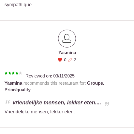
sympathique
Yasmina
0
2
Reviewed on:
03/11/2025
Yasmina
recommends this restaurant for:
Groups,
Price/quality
vriendelijke mensen, lekker eten....
Vriendelijke mensen, lekker eten.