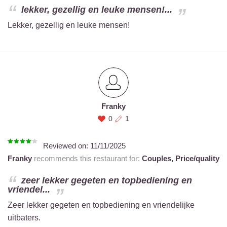
lekker, gezellig en leuke mensen!...
Lekker, gezellig en leuke mensen!
Franky
0
1
Reviewed on:
11/11/2025
Franky
recommends this restaurant for:
Couples,
Price/quality
zeer lekker gegeten en topbediening en
vriendel...
Zeer lekker gegeten en topbediening en vriendelijke
uitbaters.