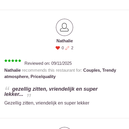
Nathalie
0
2
Reviewed on:
09/11/2025
Nathalie
recommends this restaurant for:
Couples,
Trendy
atmosphere,
Price/quality
gezellig zitten, vriendelijk en super
lekker...
Gezellig zitten, vriendelijk en super lekker