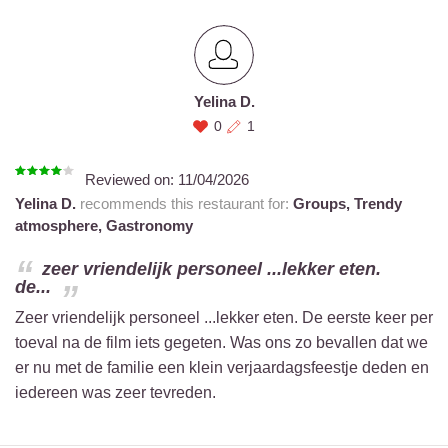
Yelina D.
0
1
Reviewed on:
11/04/2026
Yelina D.
recommends this restaurant for:
Groups,
Trendy
atmosphere,
Gastronomy
zeer vriendelijk personeel ...lekker eten.
de...
Zeer vriendelijk personeel ...lekker eten. De eerste keer per
toeval na de film iets gegeten. Was ons zo bevallen dat we
er nu met de familie een klein verjaardagsfeestje deden en
iedereen was zeer tevreden.