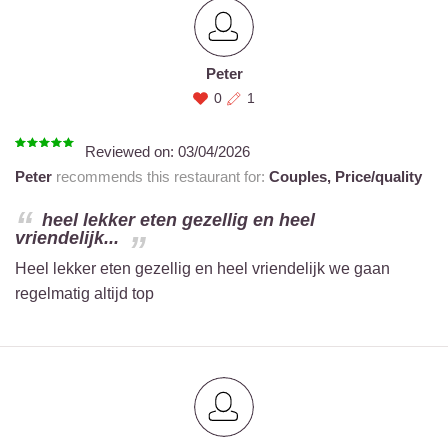
Peter
0
1
Reviewed on:
03/04/2026
Peter
recommends this restaurant for:
Couples,
Price/quality
heel lekker eten gezellig en heel
vriendelijk...
Heel lekker eten gezellig en heel vriendelijk we gaan
regelmatig altijd top