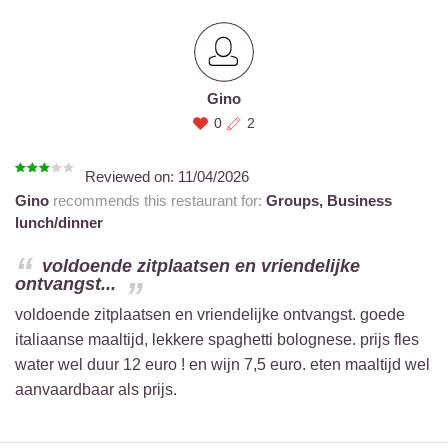
Gino
0
2
Reviewed on:
11/04/2026
Gino
recommends this restaurant for:
Groups,
Business
lunch/dinner
voldoende zitplaatsen en vriendelijke
ontvangst...
voldoende zitplaatsen en vriendelijke ontvangst. goede
italiaanse maaltijd, lekkere spaghetti bolognese. prijs fles
water wel duur 12 euro ! en wijn 7,5 euro. eten maaltijd wel
aanvaardbaar als prijs.