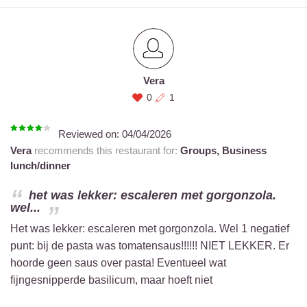
Vera
0
1
Reviewed on:
04/04/2026
Vera
recommends this restaurant for:
Groups,
Business
lunch/dinner
het was lekker: escaleren met gorgonzola.
wel...
Het was lekker: escaleren met gorgonzola. Wel 1 negatief
punt: bij de pasta was tomatensaus!!!!!! NIET LEKKER. Er
hoorde geen saus over pasta! Eventueel wat
fijngesnipperde basilicum, maar hoeft niet