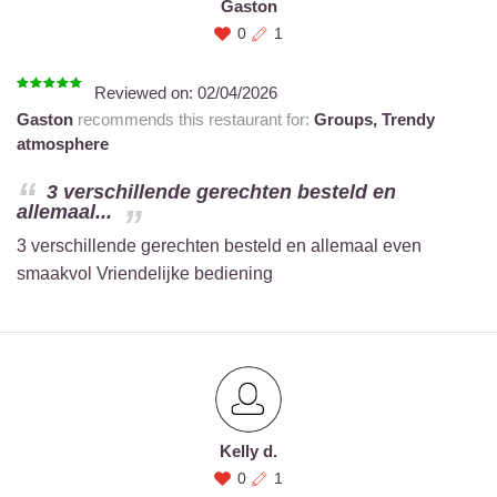
Gaston
0
1
Reviewed on:
02/04/2026
Gaston
recommends this restaurant for:
Groups,
Trendy
atmosphere
3 verschillende gerechten besteld en
allemaal...
3 verschillende gerechten besteld en allemaal even
smaakvol Vriendelijke bediening
Kelly d.
0
1