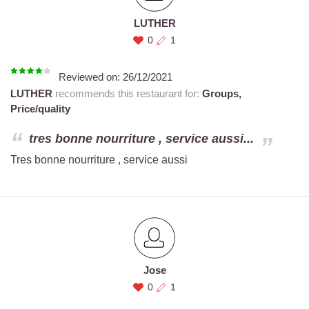
LUTHER
0
1
Reviewed on:
26/12/2021
LUTHER
recommends this restaurant for:
Groups,
Price/quality
tres bonne nourriture , service aussi...
Tres bonne nourriture , service aussi
Jose
0
1