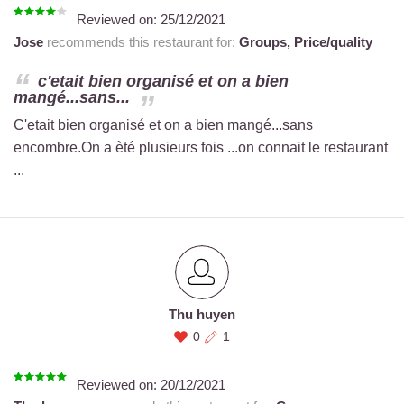
Reviewed on:
25/12/2021
Jose
recommends this restaurant for:
Groups,
Price/quality
c'etait bien organisé et on a bien
mangé...sans...
C'etait bien organisé et on a bien mangé...sans
encombre.On a èté plusieurs fois ...on connait le restaurant
...
Thu huyen
0
1
Reviewed on:
20/12/2021