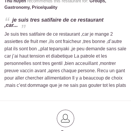
Thu huyen
recommends this restaurant for:
Groups,
Gastronomy,
Price/quality
je suis tres satifaire de ce restaurant
,car...
Je suis tres satifaire de ce restaurant ,car je mange 2
assiettes de fruit mer ,ils ont fraicheur ,tres bonne ,d’autre
plat ils sont bon ,,plat tepanyaki ,je peu demande sans sale
car j’ai haut tension et diabetique La patrole et les
personnelles sont tres gentil ,bien acceuillant ,montrer
preuve vaccin avant ,apres chaque persone. Recu un gant
pour aller chercher allimentation Il y a beaucoup de choix
,mais c’est dommage que je ne sais pas gouter tot les plats