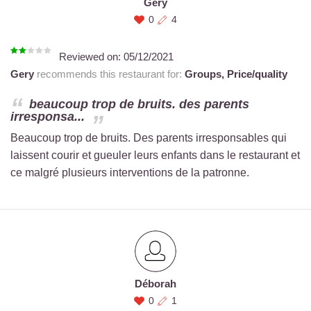
Gery
0
4
Reviewed on:
05/12/2021
Gery
recommends this restaurant for:
Groups,
Price/quality
beaucoup trop de bruits. des parents
irresponsa...
Beaucoup trop de bruits. Des parents irresponsables qui
laissent courir et gueuler leurs enfants dans le restaurant et
ce malgré plusieurs interventions de la patronne.
Déborah
0
1