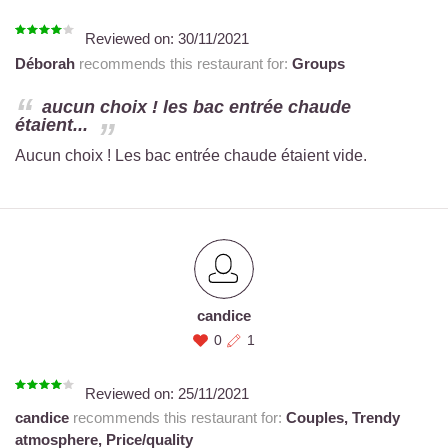
Reviewed on:
30/11/2021
Déborah
recommends this restaurant for:
Groups
aucun choix ! les bac entrée chaude
étaient...
Aucun choix ! Les bac entrée chaude étaient vide.
candice
0
1
Reviewed on:
25/11/2021
candice
recommends this restaurant for:
Couples,
Trendy
atmosphere,
Price/quality