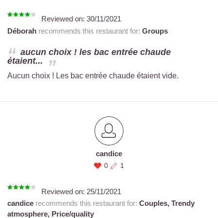
Reviewed on:
30/11/2021
Déborah
recommends this restaurant for:
Groups
aucun choix ! les bac entrée chaude
étaient...
Aucun choix ! Les bac entrée chaude étaient vide.
candice
0
1
Reviewed on:
25/11/2021
candice
recommends this restaurant for:
Couples,
Trendy
atmosphere,
Price/quality