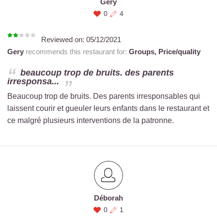
Gery
0
4
Reviewed on:
05/12/2021
Gery
recommends this restaurant for:
Groups,
Price/quality
beaucoup trop de bruits. des parents
irresponsa...
Beaucoup trop de bruits. Des parents irresponsables qui
laissent courir et gueuler leurs enfants dans le restaurant et
ce malgré plusieurs interventions de la patronne.
Déborah
0
1