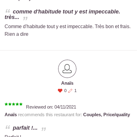
comme d'habitude tout y est impeccable.
très...
Comme d'habitude tout y est impeccable. Très bon et frais.
Rien a dire
Anaïs
0
1
Reviewed on:
04/11/2021
Anaïs
recommends this restaurant for:
Couples,
Price/quality
parfait !...