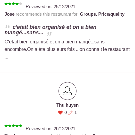
Reviewed on:
25/12/2021
Jose
recommends this restaurant for:
Groups,
Price/quality
c'etait bien organisé et on a bien
mangé...sans...
C'etait bien organisé et on a bien mangé...sans
encombre.On a èté plusieurs fois ...on connait le restaurant
...
Thu huyen
0
1
Reviewed on:
20/12/2021