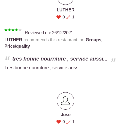
LUTHER
0
1
Reviewed on:
26/12/2021
LUTHER
recommends this restaurant for:
Groups,
Price/quality
tres bonne nourriture , service aussi...
Tres bonne nourriture , service aussi
Jose
0
1