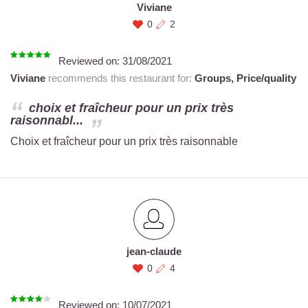
Viviane
0
2
Reviewed on:
31/08/2021
Viviane
recommends this restaurant for:
Groups,
Price/quality
choix et fraîcheur pour un prix très
raisonnabl...
Choix et fraîcheur pour un prix très raisonnable
jean-claude
0
4
Reviewed on:
10/07/2021