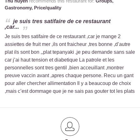
Thu huyen
recommends this restaurant for:
Groups,
Gastronomy,
Price/quality
je suis tres satifaire de ce restaurant
,car...
Je suis tres satifaire de ce restaurant ,car je mange 2
assiettes de fruit mer ,ils ont fraicheur ,tres bonne ,d’autre
plat ils sont bon ,,plat tepanyaki ,je peu demande sans sale
car j’ai haut tension et diabetique La patrole et les
personnelles sont tres gentil ,bien acceuillant ,montrer
preuve vaccin avant ,apres chaque persone. Recu un gant
pour aller chercher allimentation Il y a beaucoup de choix
,mais c’est dommage que je ne sais pas gouter tot les plats