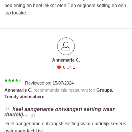
bediening en heel lekker eten Een originele setting en een
top locatie.
Annemarie C.
0
1
Reviewed on:
15/07/2024
Annemarie C.
recommends this restaurant for:
Groups,
Trendy atmosphere
heel aangename ontvangst! setting waar
duidelij...
Heel aangename ontvangst! Setting waar duidelijk serieus
over nagedacht is!