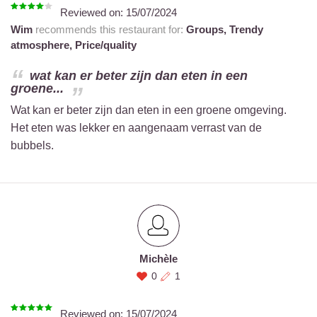
Reviewed on:
15/07/2024
Wim
recommends this restaurant for:
Groups,
Trendy
atmosphere,
Price/quality
wat kan er beter zijn dan eten in een
groene...
Wat kan er beter zijn dan eten in een groene omgeving.
Het eten was lekker en aangenaam verrast van de
bubbels.
Michèle
0
1
Reviewed on:
15/07/2024