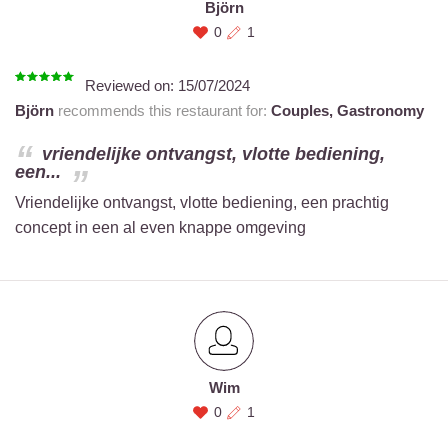
Björn
0
1
Reviewed on:
15/07/2024
Björn
recommends this restaurant for:
Couples,
Gastronomy
vriendelijke ontvangst, vlotte bediening,
een...
Vriendelijke ontvangst, vlotte bediening, een prachtig
concept in een al even knappe omgeving
Wim
0
1