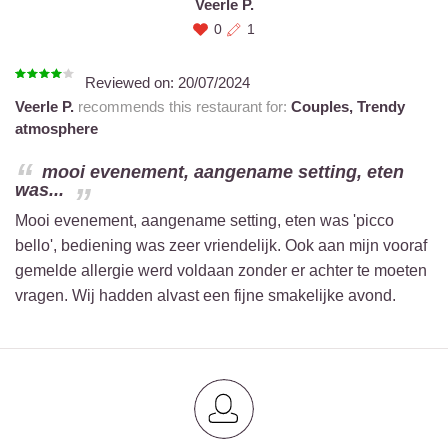
Veerle P.
0
1
Reviewed on:
20/07/2024
Veerle P.
recommends this restaurant for:
Couples,
Trendy
atmosphere
mooi evenement, aangename setting, eten
was...
Mooi evenement, aangename setting, eten was 'picco
bello', bediening was zeer vriendelijk. Ook aan mijn vooraf
gemelde allergie werd voldaan zonder er achter te moeten
vragen. Wij hadden alvast een fijne smakelijke avond.