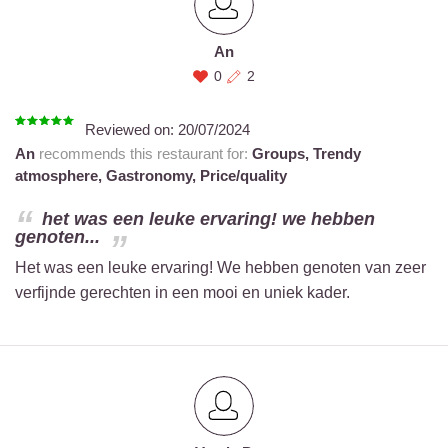
An
0
2
Reviewed on:
20/07/2024
An
recommends this restaurant for:
Groups,
Trendy
atmosphere,
Gastronomy,
Price/quality
het was een leuke ervaring! we hebben
genoten...
Het was een leuke ervaring! We hebben genoten van zeer
verfijnde gerechten in een mooi en uniek kader.