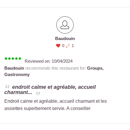
Baudouin
0
1
Reviewed on:
10/04/2024
Baudouin
recommends this restaurant for:
Groups,
Gastronomy
endroit calme et agréable, accueil
charmant...
Endroit calme et agréable, accueil charmant et les
assiettes superbement servie. A conseiller