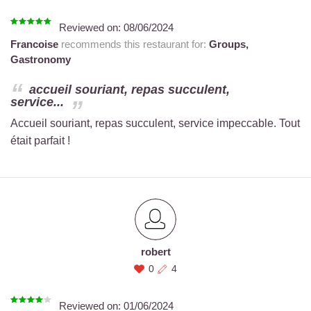
Reviewed on:
08/06/2024
Francoise
recommends this restaurant for:
Groups,
Gastronomy
accueil souriant, repas succulent,
service...
Accueil souriant, repas succulent, service impeccable. Tout
était parfait !
robert
0
4
Reviewed on:
01/06/2024