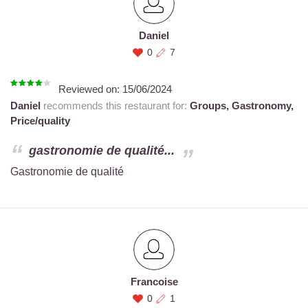
Daniel
0
7
Reviewed on:
15/06/2024
Daniel
recommends this restaurant for:
Groups,
Gastronomy,
Price/quality
gastronomie de qualité...
Gastronomie de qualité
Francoise
0
1