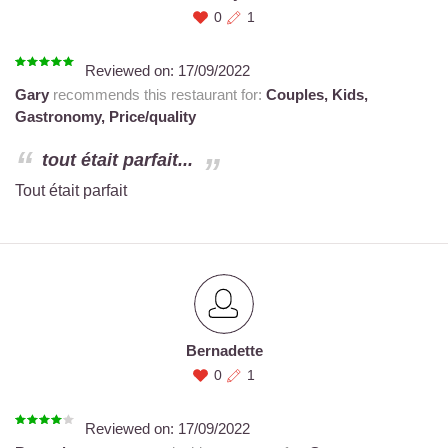
0
1
Reviewed on:
17/09/2022
Gary
recommends this restaurant for:
Couples,
Kids,
Gastronomy,
Price/quality
tout était parfait...
Tout était parfait
Bernadette
0
1
Reviewed on:
17/09/2022