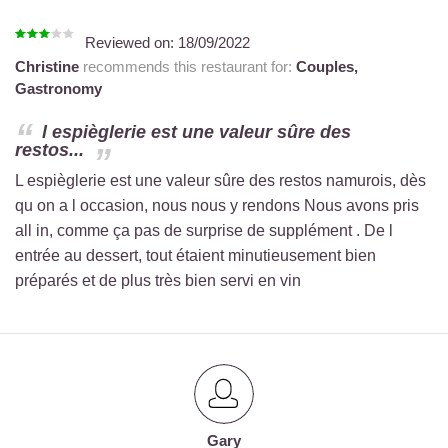
Reviewed on:
18/09/2022
Christine
recommends this restaurant for:
Couples,
Gastronomy
l espièglerie est une valeur sûre des
restos...
L espièglerie est une valeur sûre des restos namurois, dès
qu on a l occasion, nous nous y rendons Nous avons pris
all in, comme ça pas de surprise de supplément . De l
entrée au dessert, tout étaient minutieusement bien
préparés et de plus très bien servi en vin
Gary