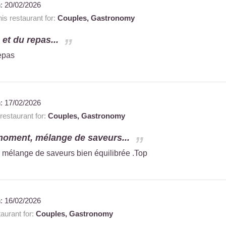
n:
20/02/2026
s restaurant for:
Couples,
Gastronomy
 et du repas...
repas
n:
17/02/2026
estaurant for:
Couples,
Gastronomy
moment, mélange de saveurs...
 mélange de saveurs bien équilibrée .Top
n:
16/02/2026
aurant for:
Couples,
Gastronomy