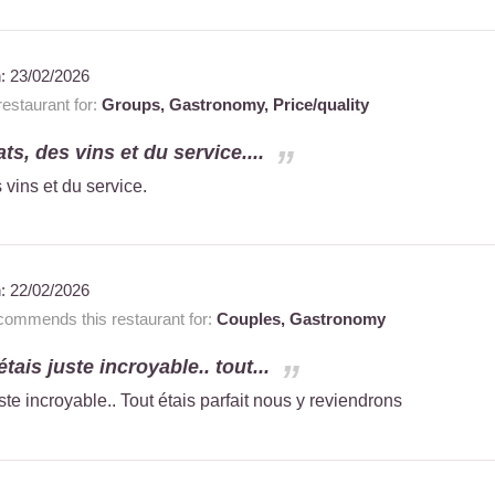
n:
23/02/2026
estaurant for:
Groups,
Gastronomy,
Price/quality
ts, des vins et du service....
 vins et du service.
n:
22/02/2026
ommends this restaurant for:
Couples,
Gastronomy
tais juste incroyable.. tout...
te incroyable.. Tout étais parfait nous y reviendrons