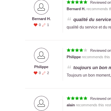
Reviewed o
Bernard H.
recommends thi
Bernard H.
qualité du service
0
1
qualité du service et du 
Reviewed o
Philippe
recommends this r
Philippe
toujours un bon 
0
2
Toujours un bon moment,
Reviewed o
alain
recommends this rest