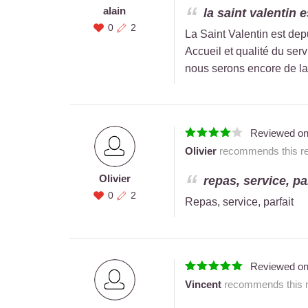
alain
la saint valentin 
0
2
La Saint Valentin est dep
Accueil et qualité du ser
nous serons encore de la 
Reviewed o
Olivier
recommends this res
Olivier
repas, service, par
0
2
Repas, service, parfait
Reviewed o
Vincent
recommends this re