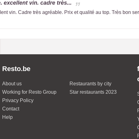
 excellent vin. cadre très...
ent vin. Cadre très agréable. Prix et qualité au top. Très bon ser
Resto.be
About us
Restaurants by city
Working for Resto Group
Star restaurants 2023
Privacy Policy
Contact
Help