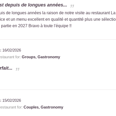
est depuis de longues années...
uis de longues années la raison de notre visite au restaurant L
vice et un menu excellent en qualité et quantité plus une sélecti
partie en 2027 Bravo à toute l'équipe !!
n:
16/02/2026
taurant for:
Groups,
Gastronomy
fait...
n:
15/02/2026
staurant for:
Couples,
Gastronomy