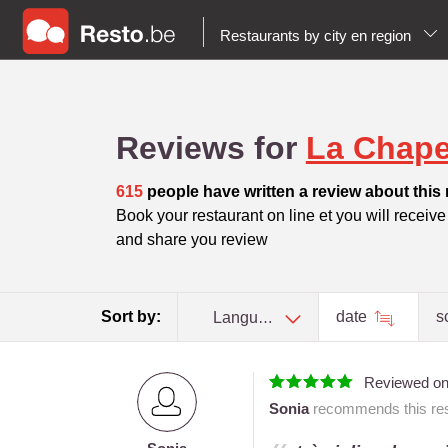
Restaurants by city en region
Reviews for
La Chapel
615
people have written a review about this 
Book your restaurant on line et you will receive t
and share you review
Sort by:
date
s
Language
Reviewed o
Sonia
recommends this res