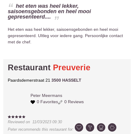
het eten was heel lekker,
saisoensgebonden en heel mooi
gepresenteerd....
Het eten was heel lekker, saisoensgebonden en heel mooi
gepresenteerd. UItleg voor iedere gang. Persoonlijke contact
met de chef.
Restaurant
Preuverie
Paardsdemerstraat 21
3500 HASSELT
Peter
Meermans
0 Favorites
0 Reviews
Reviewed on
11/03/2023 09:30
Peter
recommends this restaurant for: