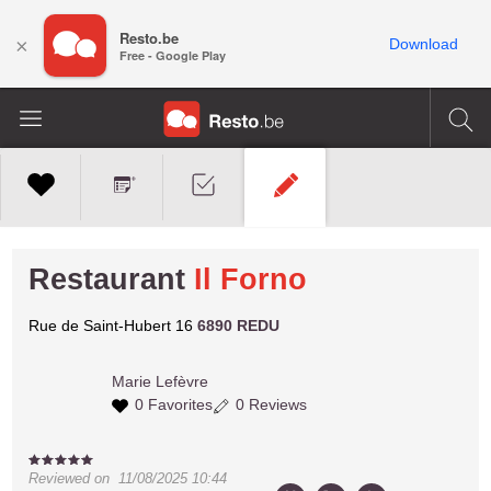
Resto.be
×
Download
Free - Google Play
Restaurant
Il Forno
Rue de Saint-Hubert 16
6890 REDU
Marie
Lefèvre
0 Favorites
0 Reviews
Reviewed on
11/08/2025 10:44