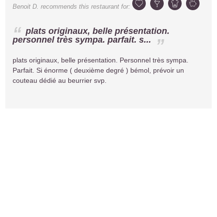
Benoit D.
recommends this restaurant for:
plats originaux, belle présentation.
personnel très sympa. parfait. s...
plats originaux, belle présentation. Personnel très sympa.
Parfait. Si énorme ( deuxième degré ) bémol, prévoir un
couteau dédié au beurrier svp.