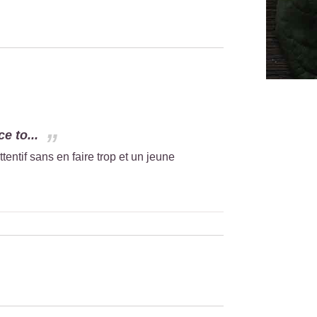
e to...
entif sans en faire trop et un jeune