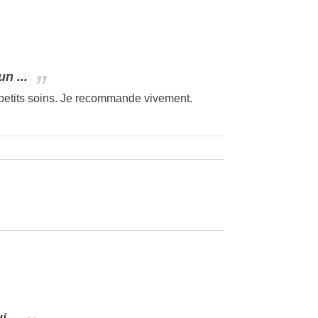
n ...
 petits soins. Je recommande vivement.