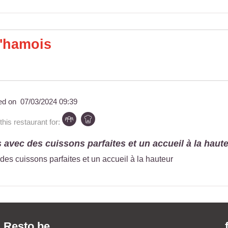
'hamois
ed on
07/03/2024 09:39
is restaurant for:
 avec des cuissons parfaites et un accueil à la hauteu
des cuissons parfaites et un accueil à la hauteur
Resto.be