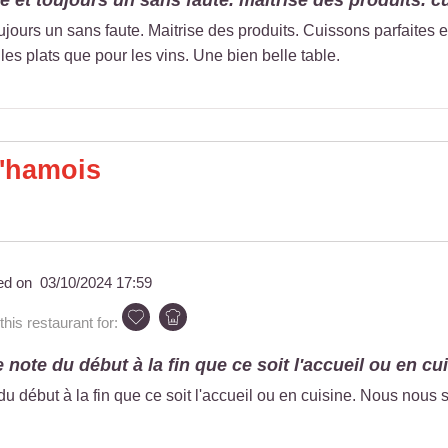
te et toujours un sans faute. maitrise des produits. cui
oujours un sans faute. Maitrise des produits. Cuissons parfaites 
 les plats que pour les vins. Une bien belle table.
'hamois
ed on
03/10/2024 17:59
is restaurant for:
note du début à la fin que ce soit l'accueil ou en cuis
u début à la fin que ce soit l'accueil ou en cuisine. Nous nous