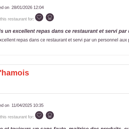
ed on
28/01/2026 12:04
is restaurant for:
s un excellent repas dans ce restaurant et servi par u
xcellent repas dans ce restaurant et servi par un personnel aux
'hamois
ed on
11/04/2025 10:35
is restaurant for: