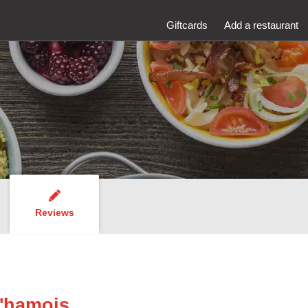
Giftcards
Add a restaurant
Reviews
'hamois