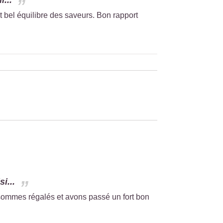
...
et bel équilibre des saveurs. Bon rapport
i...
 sommes régalés et avons passé un fort bon