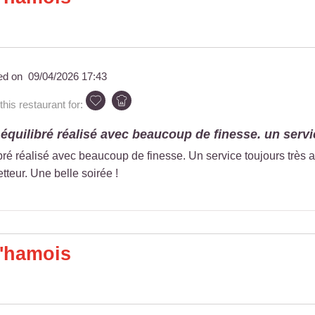
ed on
09/04/2026 17:43
is restaurant for:
quilibré réalisé avec beaucoup de finesse. un servic
é réalisé avec beaucoup de finesse. Un service toujours très att
teur. Une belle soirée !
'hamois