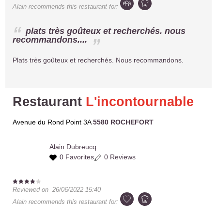
Alain
recommends this restaurant for:
plats très goûteux et recherchés. nous
recommandons....
Plats très goûteux et recherchés. Nous recommandons.
Restaurant
L'incontournable
Avenue du Rond Point 3A
5580 ROCHEFORT
Alain
Dubreucq
0 Favorites
0 Reviews
Reviewed on
26/06/2022 15:40
Alain
recommends this restaurant for: