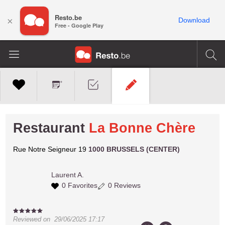
Resto.be
×
Download
Free - Google Play
Restaurant
La Bonne Chère
Rue Notre Seigneur 19
1000 BRUSSELS (CENTER)
Laurent A.
0 Favorites
0 Reviews
Reviewed on
29/06/2025 17:17