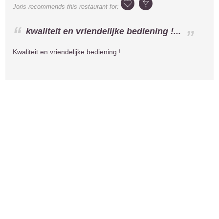
Joris
recommends this restaurant for:
kwaliteit en vriendelijke bediening !...
Kwaliteit en vriendelijke bediening !