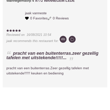
Wannegemdorp 4
9772 WANNEGEM-LEDE
jaak
vanneste
0 Favorites
0 Reviews
Reviewed on
16/08/2021 10:54
jaak
recommends this restaurant for:
pracht van een buitenterras.zeer gezellig
tafelen met uitstekende!!!!!...
pracht van een buitenterras.Zeer gezellig tafelen met
uitstekende!!!!!! keuken en bediening