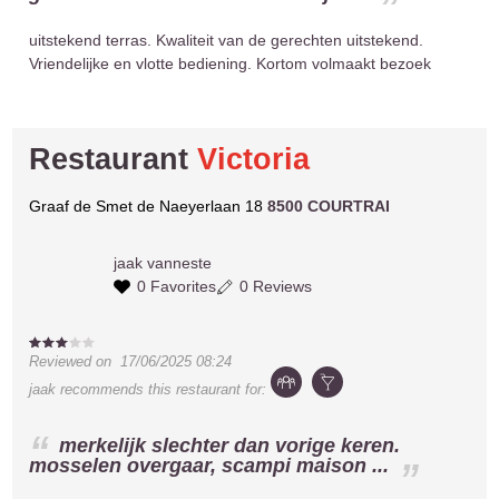
uitstekend terras. Kwaliteit van de gerechten uitstekend.
Vriendelijke en vlotte bediening. Kortom volmaakt bezoek
Restaurant
Victoria
Graaf de Smet de Naeyerlaan 18
8500 COURTRAI
jaak
vanneste
0 Favorites
0 Reviews
Reviewed on
17/06/2025 08:24
jaak
recommends this restaurant for:
merkelijk slechter dan vorige keren.
mosselen overgaar, scampi maison ...