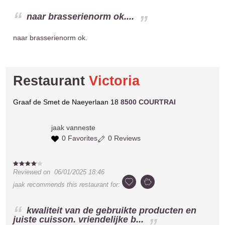
naar brasserienorm ok....
naar brasserienorm ok.
Restaurant
Victoria
Graaf de Smet de Naeyerlaan 18
8500 COURTRAI
jaak
vanneste
0 Favorites
0 Reviews
Reviewed on
06/01/2025 18:46
jaak
recommends this restaurant for:
kwaliteit van de gebruikte producten en
juiste cuisson. vriendelijke b...