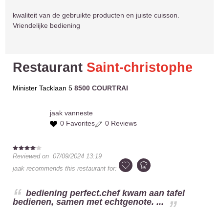
kwaliteit van de gebruikte producten en juiste cuisson.
Vriendelijke bediening
Restaurant
Saint-christophe
Minister Tacklaan 5
8500 COURTRAI
jaak
vanneste
0 Favorites
0 Reviews
Reviewed on
07/09/2024 13:19
jaak
recommends this restaurant for:
bediening perfect.chef kwam aan tafel
bedienen, samen met echtgenote. ...