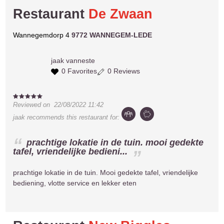
Restaurant
De Zwaan
Wannegemdorp 4
9772 WANNEGEM-LEDE
jaak
vanneste
0 Favorites
0 Reviews
Reviewed on
22/08/2022 11:42
jaak
recommends this restaurant for:
prachtige lokatie in de tuin. mooi gedekte
tafel, vriendelijke bedieni...
prachtige lokatie in de tuin. Mooi gedekte tafel, vriendelijke
bediening, vlotte service en lekker eten