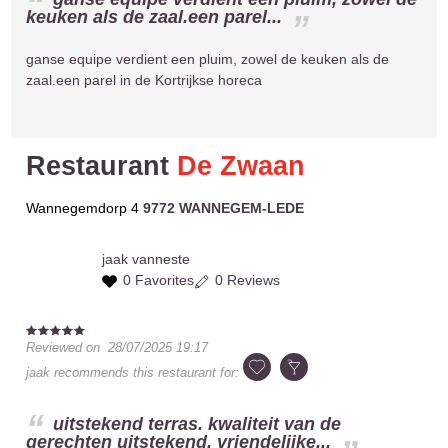
keuken als de zaal.een parel...
ganse equipe verdient een pluim, zowel de keuken als de
zaal.een parel in de Kortrijkse horeca
Restaurant
De Zwaan
Wannegemdorp 4
9772 WANNEGEM-LEDE
jaak
vanneste
0 Favorites
0 Reviews
Reviewed on
28/07/2025 19:17
jaak
recommends this restaurant for:
uitstekend terras. kwaliteit van de
gerechten uitstekend. vriendelijke...