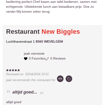
bediening perfect.Chef kwam aan tafel bedienen, samen met
echtgenote. Uitstekende lunch aan betaalbare prijs. Doe zo
verder.Wij komen zeker terug
Restaurant
New Biggles
Luchthavenstraat 1
8560 WEVELGEM
jaak
vanneste
0 Favorites
0 Reviews
Reviewed on
02/04/2024 10:51
jaak
recommends this restaurant for:
altijd goed...
altijd goed