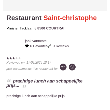
Restaurant
Saint-christophe
Minister Tacklaan 5
8500 COURTRAI
jaak
vanneste
0 Favorites
0 Reviews
Reviewed on
17/02/2023 18:17
jaak
recommends this restaurant for:
prachtige lunch aan schappelijke
prijs...
prachtige lunch aan schappelijke prijs