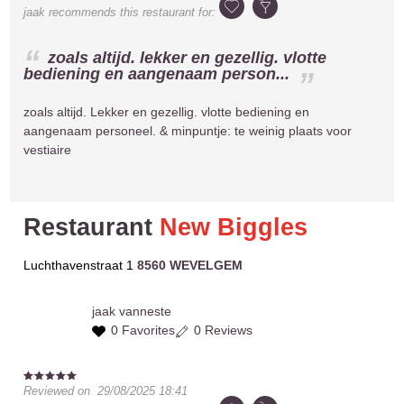
jaak
recommends this restaurant for:
zoals altijd. lekker en gezellig. vlotte
bediening en aangenaam person...
zoals altijd. Lekker en gezellig. vlotte bediening en
aangenaam personeel. & minpuntje: te weinig plaats voor
vestiaire
Restaurant
New Biggles
Luchthavenstraat 1
8560 WEVELGEM
jaak
vanneste
0 Favorites
0 Reviews
Reviewed on
29/08/2025 18:41